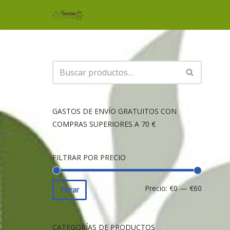
Saltar
al
contenido
GASTOS DE ENVÍO GRATUITOS CON
COMPRAS SUPERIORES A 70 €
FILTRAR POR PRECIO
Precio:
€0
—
€60
Filtrar
CATEGORÍAS DE PRODUCTOS