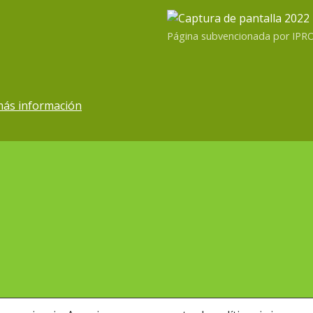
Página subvencionada por IP
más información