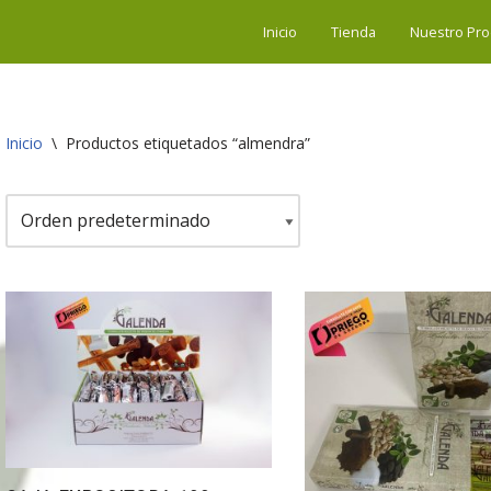
Inicio
Tienda
Nuestro Pro
Inicio
\
Productos etiquetados “almendra”